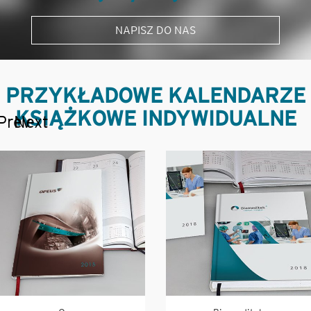
NAPISZ DO NAS
PRZYKŁADOWE KALENDARZE
KSIĄŻKOWE INDYWIDUALNE
Prev
Next