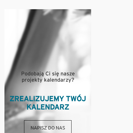
Podobają Ci się nasze
projekty kalendarzy?
ZREALIZUJEMY TWÓJ
KALENDARZ
NAPISZ DO NAS