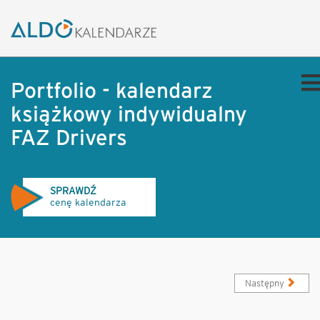
Portfolio - kalendarz
książkowy indywidualny
FAZ Drivers
SPRAWDŹ
cenę kalendarza
Następny