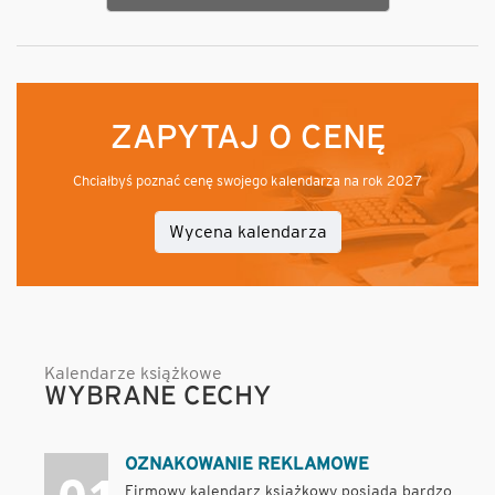
ZAPYTAJ O CENĘ
Chciałbyś poznać cenę swojego kalendarza na rok 2027
Wycena kalendarza
Kalendarze książkowe
WYBRANE CECHY
OZNAKOWANIE REKLAMOWE
Firmowy kalendarz książkowy posiada bardzo