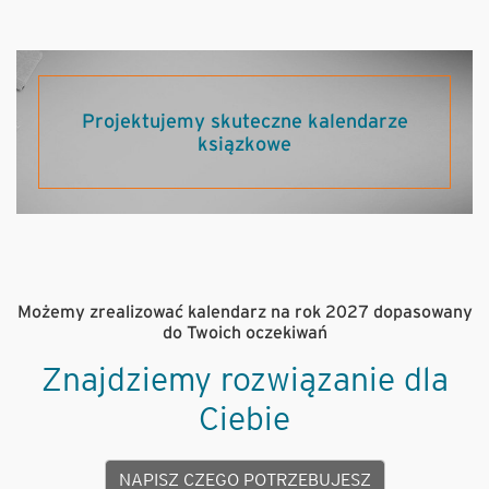
Projektujemy skuteczne kalendarze
ksiązkowe
Możemy zrealizować kalendarz na rok 2027 dopasowany
do Twoich oczekiwań
Znajdziemy rozwiązanie dla
Ciebie
NAPISZ CZEGO POTRZEBUJESZ