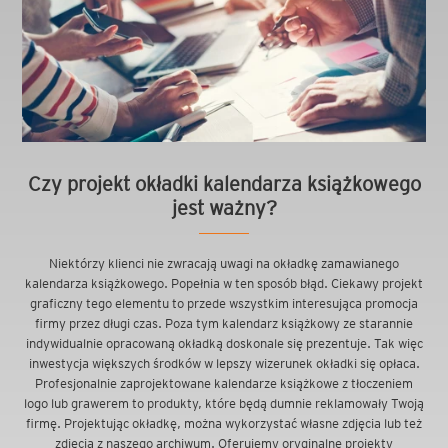
Czy projekt okładki kalendarza książkowego
jest ważny?
Niektórzy klienci nie zwracają uwagi na okładkę zamawianego
kalendarza książkowego. Popełnia w ten sposób błąd. Ciekawy projekt
graficzny tego elementu to przede wszystkim interesująca promocja
firmy przez długi czas. Poza tym kalendarz książkowy ze starannie
indywidualnie opracowaną okładką doskonale się prezentuje. Tak więc
inwestycja większych środków w lepszy wizerunek okładki się opłaca.
Profesjonalnie zaprojektowane kalendarze książkowe z tłoczeniem
logo lub grawerem to produkty, które będą dumnie reklamowały Twoją
firmę. Projektując okładkę, można wykorzystać własne zdjęcia lub też
zdjęcia z naszego archiwum. Oferujemy oryginalne projekty