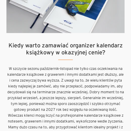
Kiedy warto zamawiać organizer kalendarz
książkowy w okazyjnej cenie?
W szczycie sezonu październik-listopad nie tylko czas oczekiwania na
kalendarze książkowe z grawerem i innymi dodatkami jest dłuższy, ale
i cena zazwyczaj bywa wyższa. Z uwagi na to, że wielu klientów pyta
kiedy najlepiej je zamówić, aby nie przepłacić, podpowiadamy im, aby
decydowali się na terminarze znacznie wcześniej. Dobry moment to na
przykład wrzesień, a jeszcze lepszy, sierpień. Generalnie im wcześniej,
tym lepiej, ponieważ można sporo zaoszczędzić i szybko otrzymać
gotowy produkt na 2027 rok bez względu na oczekiwaną ilość.
Wówczas klienci mogą liczyć na profesjonalne kalendarze książkowe z
notesem, grawerem i innymi dodatkami, wykończone wedle życzenia.
Mamy dużo czasu na to, aby przygotować klientom idealny projekt i z