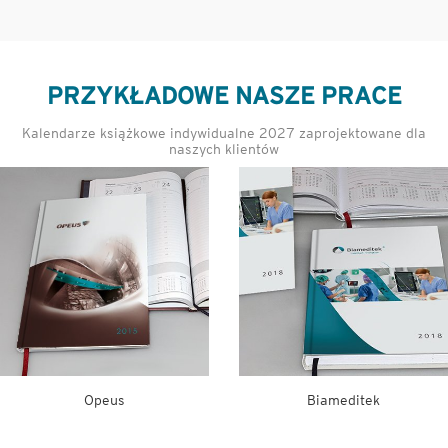
PRZYKŁADOWE NASZE PRACE
Kalendarze książkowe indywidualne 2027 zaprojektowane dla
naszych klientów
Osiedle Książenice
Osiedle Stara Cegielnia