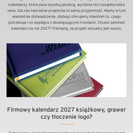
kalendarzy, które poza wysoką jakością, wyróżnia też rozsądna niska
cena. Dla nas tworzenie projektów to sama przyjemność. Mamy w tym
wieloletnie doświadczenie, dlatego oferujemy klientom to, czego
potrzebuje i co współgra z obowiązującymi trendami. Chcesz zamówić
kalendarz na rok 2027? Pamiętaj, że projekt wizualny jest ważny.
Firmowy kalendarz 2027 książkowy, grawer
czy tłoczenie logo?