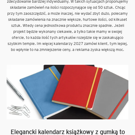
zdecydowanie bardziej indywidualny. W takich sytuacjach proponujemy
składanie zamówień na ilości rozpoczynające się od 50 sztuk. Chcąc
przy tym zaoszczędzić, a może inaczej, nie wydać zbyt dużo, polecamy
składanie zamówienia na znacznie większe, hurtowe ilości, od kilkuset
sztuk. Wtedy cena jednostkowa produktu znacznie spadnie. Jeżeli
projekt będzie wykonany ciekawie, a tylko takie mamy w swojej
ofercie, to każda ilość tych artykułów rozejdzie się w zaskakująco
szybkim tempie. Im więcej kalendarzy 2027 zamówi klient, tym lepiej,
bo wpłynie to na zmniejszenie ceny, a reklama zyska większą moc.
Elegancki kalendarz książkowy z gumką to