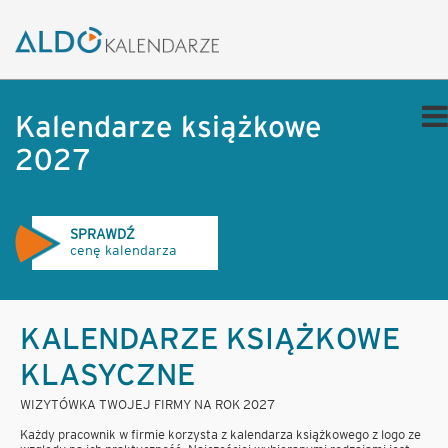
Kalendarze książkowe
2027
SPRAWDŹ
cenę kalendarza
KALENDARZE KSIĄŻKOWE
KLASYCZNE
WIZYTÓWKA TWOJEJ FIRMY NA ROK 2027
Każdy pracownik w firmie korzysta z kalendarza książkowego z logo ze