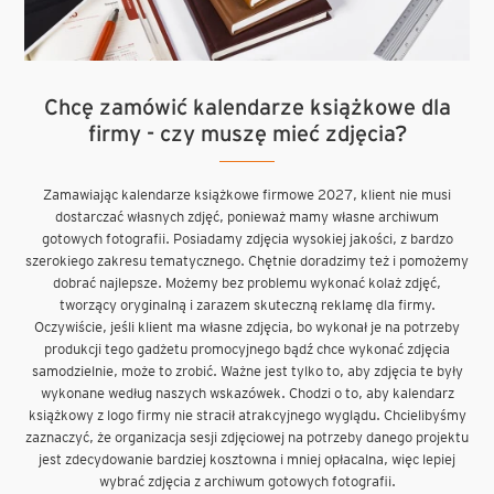
Chcę zamówić kalendarze książkowe dla
firmy - czy muszę mieć zdjęcia?
Zamawiając kalendarze książkowe firmowe 2027, klient nie musi
dostarczać własnych zdjęć, ponieważ mamy własne archiwum
gotowych fotografii. Posiadamy zdjęcia wysokiej jakości, z bardzo
szerokiego zakresu tematycznego. Chętnie doradzimy też i pomożemy
dobrać najlepsze. Możemy bez problemu wykonać kolaż zdjęć,
tworzący oryginalną i zarazem skuteczną reklamę dla firmy.
Oczywiście, jeśli klient ma własne zdjęcia, bo wykonał je na potrzeby
produkcji tego gadżetu promocyjnego bądź chce wykonać zdjęcia
samodzielnie, może to zrobić. Ważne jest tylko to, aby zdjęcia te były
wykonane według naszych wskazówek. Chodzi o to, aby kalendarz
książkowy z logo firmy nie stracił atrakcyjnego wyglądu. Chcielibyśmy
zaznaczyć, że organizacja sesji zdjęciowej na potrzeby danego projektu
jest zdecydowanie bardziej kosztowna i mniej opłacalna, więc lepiej
wybrać zdjęcia z archiwum gotowych fotografii.