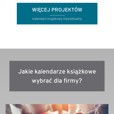
WIĘCEJ PROJEKTÓW
kalendarz książkowy indywidualny
Jakie kalendarze książkowe
wybrać dla firmy?