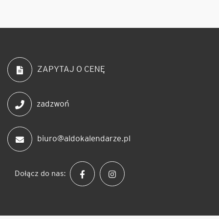
ZAPYTAJ O CENĘ
zadzwoń
biuro@aldokalendarze.pl
Dołącz do nas: