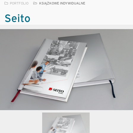
PORTFOLIO
KSIĄŻKOWE INDYWIDUALNE
Seito