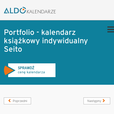
Portfolio - kalendarz
książkowy indywidualny
Seito
SPRAWDŹ
cenę kalendarza
Poprzedni
Następny