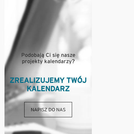
Podobają Ci się nasze
projekty kalendarzy?
ZREALIZUJEMY TWÓJ
KALENDARZ
NAPISZ DO NAS