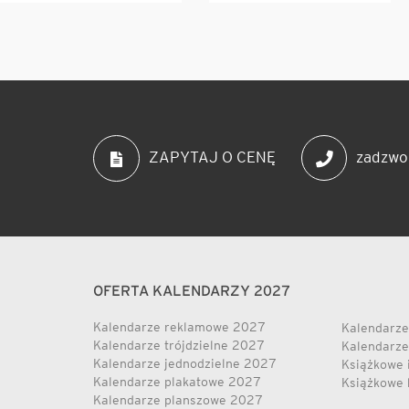
zadzwo
ZAPYTAJ O CENĘ
OFERTA KALENDARZY 2027
Kalendarze reklamowe 2027
Kalendarze
Kalendarze trójdzielne 2027
Kalendarze
Kalendarze jednodzielne 2027
Książkowe 
Kalendarze plakatowe 2027
Książkowe 
Kalendarze planszowe 2027