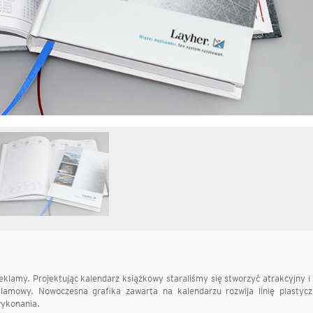
klamy. Projektując kalendarz książkowy staraliśmy się stworzyć atrakcyjny i
lamowy. Nowoczesna grafika zawarta na kalendarzu rozwija linię plastycz
wykonania.