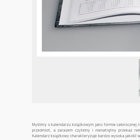
Myślimy o kalendarzu książkowym jako formie całorocznej re
przedmiot, a zarazem czytelny i nienatrętny przekaz rek
Kalendarz książkowy charakteryzuje bardzo wysoka jakość 