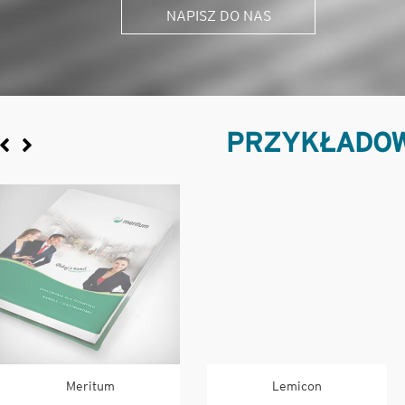
NAPISZ DO NAS
PRZYKŁADOW
Meritum
Lemicon