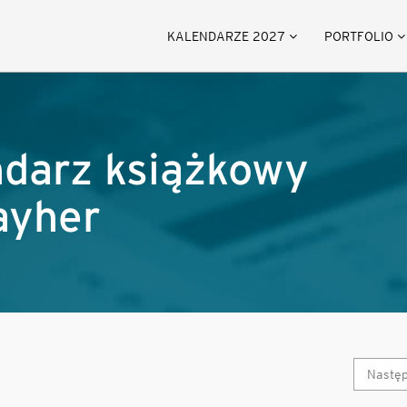
KALENDARZE 2027
PORTFOLIO
endarz książkowy
ayher
Nastę