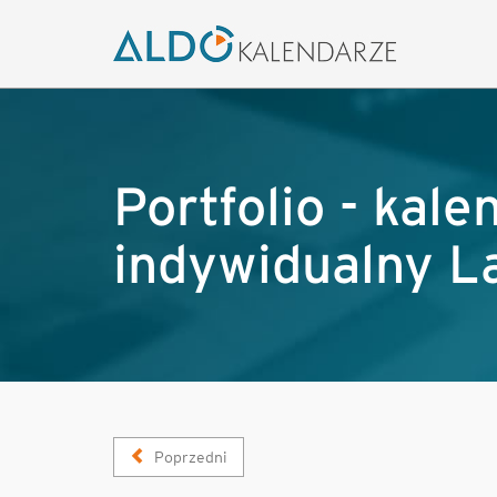
Portfolio - kal
indywidualny L
Poprzedni