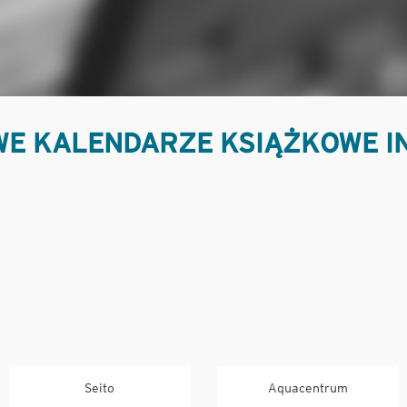
E KALENDARZE KSIĄŻKOWE I
Seito
Aquacentrum