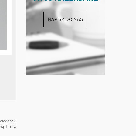
NAPISZ DO NAS
 elegancki
ną firmy.