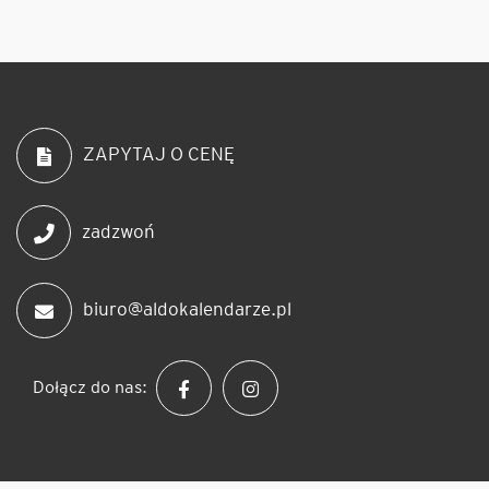
ZAPYTAJ O CENĘ
zadzwoń
biuro@aldokalendarze.pl
Dołącz do nas: