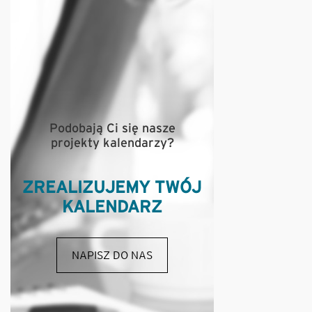
Podobają Ci się nasze
projekty kalendarzy?
ZREALIZUJEMY TWÓJ
KALENDARZ
NAPISZ DO NAS