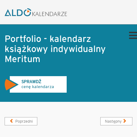
Portfolio - kalendarz
książkowy indywidualny
Meritum
SPRAWDŹ
cenę kalendarza
Poprzedni
Następny