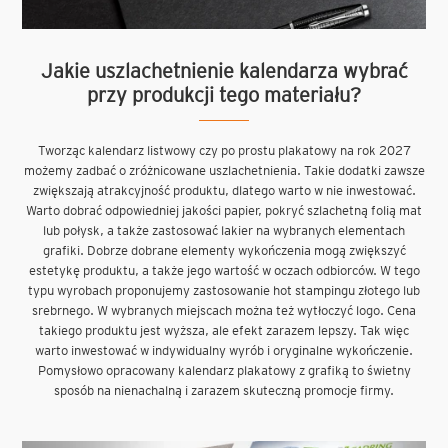
Jakie uszlachetnienie kalendarza wybrać
przy produkcji tego materiału?
Tworząc kalendarz listwowy czy po prostu plakatowy na rok 2027
możemy zadbać o zróżnicowane uszlachetnienia. Takie dodatki zawsze
zwiększają atrakcyjność produktu, dlatego warto w nie inwestować.
Warto dobrać odpowiedniej jakości papier, pokryć szlachetną folią mat
lub połysk, a także zastosować lakier na wybranych elementach
grafiki. Dobrze dobrane elementy wykończenia mogą zwiększyć
estetykę produktu, a także jego wartość w oczach odbiorców. W tego
typu wyrobach proponujemy zastosowanie hot stampingu złotego lub
srebrnego. W wybranych miejscach można też wytłoczyć logo. Cena
takiego produktu jest wyższa, ale efekt zarazem lepszy. Tak więc
warto inwestować w indywidualny wyrób i oryginalne wykończenie.
Pomysłowo opracowany kalendarz plakatowy z grafiką to świetny
sposób na nienachalną i zarazem skuteczną promocje firmy.