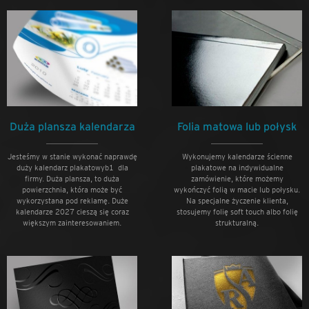
Duża plansza kalendarza
Folia matowa lub połysk
Jesteśmy w stanie wykonać naprawdę
Wykonujemy kalendarze ścienne
duży kalendarz plakatowyb1 dla
plakatowe na indywidualne
firmy. Duża plansza, to duża
zamówienie, które możemy
powierzchnia, która może być
wykończyć folią w macie lub połysku.
wykorzystana pod reklamę. Duże
Na specjalne życzenie klienta,
kalendarze 2027 cieszą się coraz
stosujemy folię soft touch albo folię
większym zainteresowaniem.
strukturalną.