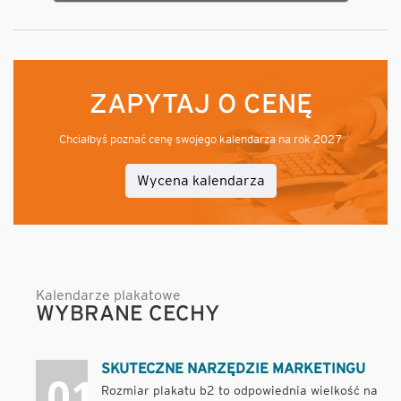
ZAPYTAJ O CENĘ
Chciałbyś poznać cenę swojego kalendarza na rok 2027
Wycena kalendarza
Kalendarze plakatowe
WYBRANE CECHY
SKUTECZNE NARZĘDZIE MARKETINGU
Rozmiar plakatu b2 to odpowiednia wielkość na