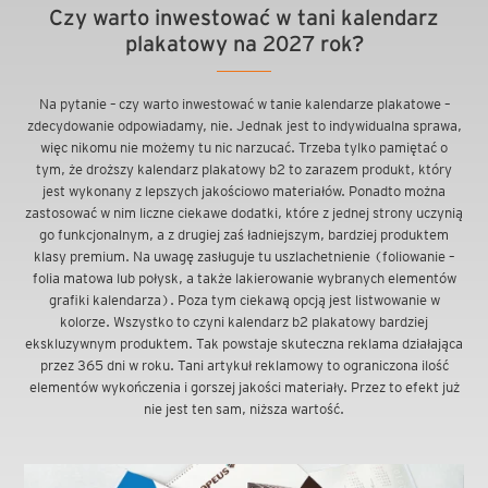
Czy warto inwestować w tani kalendarz
plakatowy na 2027 rok?
Na pytanie – czy warto inwestować w tanie kalendarze plakatowe –
zdecydowanie odpowiadamy, nie. Jednak jest to indywidualna sprawa,
więc nikomu nie możemy tu nic narzucać. Trzeba tylko pamiętać o
tym, że droższy kalendarz plakatowy b2 to zarazem produkt, który
jest wykonany z lepszych jakościowo materiałów. Ponadto można
zastosować w nim liczne ciekawe dodatki, które z jednej strony uczynią
go funkcjonalnym, a z drugiej zaś ładniejszym, bardziej produktem
klasy premium. Na uwagę zasługuje tu uszlachetnienie (foliowanie –
folia matowa lub połysk, a także lakierowanie wybranych elementów
grafiki kalendarza). Poza tym ciekawą opcją jest listwowanie w
kolorze. Wszystko to czyni kalendarz b2 plakatowy bardziej
ekskluzywnym produktem. Tak powstaje skuteczna reklama działająca
przez 365 dni w roku. Tani artykuł reklamowy to ograniczona ilość
elementów wykończenia i gorszej jakości materiały. Przez to efekt już
nie jest ten sam, niższa wartość.