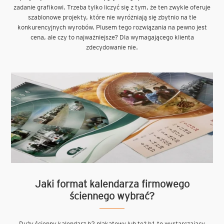
zadanie grafikowi. Trzeba tylko liczyć się z tym, że ten zwykle oferuje
szablonowe projekty, które nie wyróżniają się zbytnio na tle
konkurencyjnych wyrobów. Plusem tego rozwiązania na pewno jest
cena, ale czy to najważniejsze? Dla wymagającego klienta
zdecydowanie nie.
Jaki format kalendarza firmowego
ściennego wybrać?
Duży ścienny kalendarz b2 plakatowy lub też b1 to wystarczający