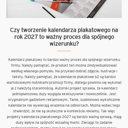
Czy tworzenie kalendarza plakatowego na
rok 2027 to ważny proces dla spójnego
wizerunku?
Kalendarz plakatowy to bardzo ważny proces dla spójnego wizerunku
firmy. Należy pamiętać, że produkt ten można zindywidualizować
według własnego pomysłu. Na przykład dobrać zdjęcia, ilustracje i
teksty. Należy pamiętać, że kalendarze plakatowe b2 są bardzo
wartościowymi nośnikami promocji firmy, dlatego powinno się wykonać
je z należytą starannością. Autorski projekt sprawia, że kalendarz
jednoplanszowy duży wygląda ekskluzywnie i nowocześnie. Jest
oryginalnym gadżetem reklamowym. Tanie, szablonowo wykończone
kalendarze nie wywierają wrażenia na odbiorcach. Można wobec tego
stwierdzić, że nie są skuteczne w kontekście reklamy. Tak więc
projekty kalendarza plakatowego 2027 są bardzo ważną sprawą, mają
duży wpływ na spójność wizualną marki. Zlecając to zadanie