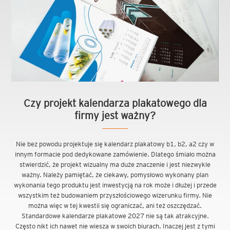
Czy projekt kalendarza plakatowego dla
firmy jest ważny?
Nie bez powodu projektuje się kalendarz plakatowy b1, b2, a2 czy w
innym formacie pod dedykowane zamówienie. Dlatego śmiało można
stwierdzić, że projekt wizualny ma duże znaczenie i jest niezwykle
ważny. Należy pamiętać, że ciekawy, pomysłowo wykonany plan
wykonania tego produktu jest inwestycją na rok może i dłużej i przede
wszystkim też budowaniem przyszłościowego wizerunku firmy. Nie
można więc w tej kwestii się ograniczać, ani też oszczędzać.
Standardowe kalendarze plakatowe 2027 nie są tak atrakcyjne.
Często nikt ich nawet nie wiesza w swoich biurach. Inaczej jest z tymi