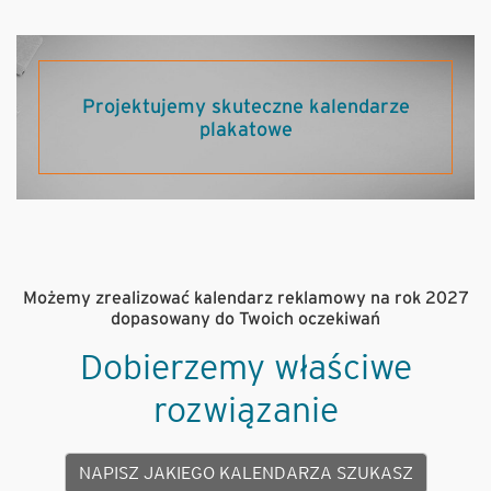
Projektujemy skuteczne kalendarze
plakatowe
Możemy zrealizować kalendarz reklamowy na rok 2027
dopasowany do Twoich oczekiwań
Dobierzemy właściwe
rozwiązanie
NAPISZ JAKIEGO KALENDARZA SZUKASZ