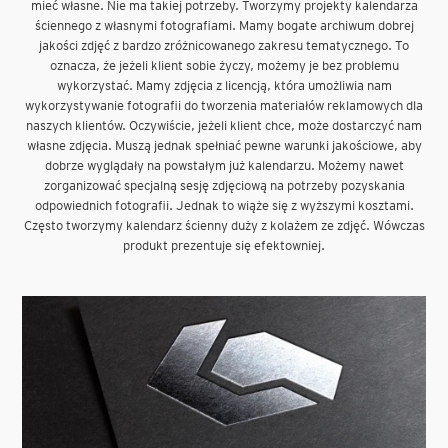
mieć własne. Nie ma takiej potrzeby. Tworzymy projekty kalendarza
ściennego z własnymi fotografiami. Mamy bogate archiwum dobrej
jakości zdjęć z bardzo zróżnicowanego zakresu tematycznego. To
oznacza, że jeżeli klient sobie życzy, możemy je bez problemu
wykorzystać. Mamy zdjęcia z licencją, która umożliwia nam
wykorzystywanie fotografii do tworzenia materiałów reklamowych dla
naszych klientów. Oczywiście, jeżeli klient chce, może dostarczyć nam
własne zdjęcia. Muszą jednak spełniać pewne warunki jakościowe, aby
dobrze wyglądały na powstałym już kalendarzu. Możemy nawet
zorganizować specjalną sesję zdjęciową na potrzeby pozyskania
odpowiednich fotografii. Jednak to wiąże się z wyższymi kosztami.
Często tworzymy kalendarz ścienny duży z kolażem ze zdjęć. Wówczas
produkt prezentuje się efektowniej.