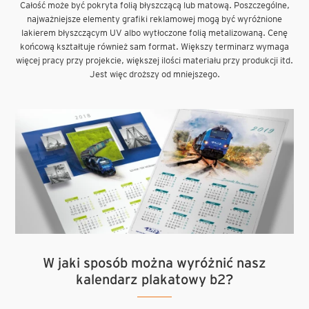
Całość może być pokryta folią błyszczącą lub matową. Poszczególne,
najważniejsze elementy grafiki reklamowej mogą być wyróżnione
lakierem błyszczącym UV albo wytłoczone folią metalizowaną. Cenę
końcową kształtuje również sam format. Większy terminarz wymaga
więcej pracy przy projekcie, większej ilości materiału przy produkcji itd.
Jest więc droższy od mniejszego.
W jaki sposób można wyróżnić nasz
kalendarz plakatowy b2?