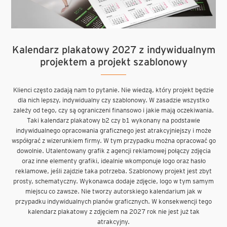
Kalendarz plakatowy 2027 z indywidualnym
projektem a projekt szablonowy
Klienci często zadają nam to pytanie. Nie wiedzą, który projekt będzie
dla nich lepszy, indywidualny czy szablonowy. W zasadzie wszystko
zależy od tego, czy są ograniczeni finansowo i jakie mają oczekiwania.
Taki kalendarz plakatowy b2 czy b1 wykonany na podstawie
indywidualnego opracowania graficznego jest atrakcyjniejszy i może
współgrać z wizerunkiem firmy. W tym przypadku można opracować go
dowolnie. Utalentowany grafik z agencji reklamowej połączy zdjęcia
oraz inne elementy grafiki, idealnie wkomponuje logo oraz hasło
reklamowe, jeśli zajdzie taka potrzeba. Szablonowy projekt jest zbyt
prosty, schematyczny. Wykonawca dodaje zdjęcie, logo w tym samym
miejscu co zawsze. Nie tworzy autorskiego kalendarium jak w
przypadku indywidualnych planów graficznych. W konsekwencji tego
kalendarz plakatowy z zdjęciem na 2027 rok nie jest już tak
atrakcyjny.