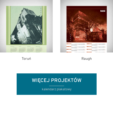
Ergis
Dekoral
WIĘCEJ PROJEKTÓW
kalendarz plakatowy