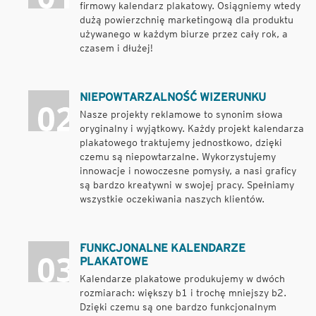
firmowy kalendarz plakatowy. Osiągniemy wtedy
dużą powierzchnię marketingową dla produktu
używanego w każdym biurze przez cały rok, a
czasem i dłużej!
NIEPOWTARZALNOŚĆ WIZERUNKU
Nasze projekty reklamowe to synonim słowa
oryginalny i wyjątkowy. Każdy projekt kalendarza
plakatowego traktujemy jednostkowo, dzięki
czemu są niepowtarzalne. Wykorzystujemy
innowacje i nowoczesne pomysły, a nasi graficy
są bardzo kreatywni w swojej pracy. Spełniamy
wszystkie oczekiwania naszych klientów.
FUNKCJONALNE KALENDARZE
PLAKATOWE
Kalendarze plakatowe produkujemy w dwóch
rozmiarach: większy b1 i trochę mniejszy b2.
Dzięki czemu są one bardzo funkcjonalnym