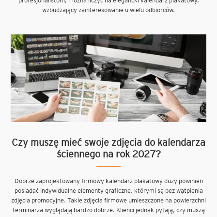
profesjonalistom, można liczyć na elegancki kalendarz plakatowy,
wzbudzający zainteresowanie u wielu odbiorców.
Czy muszę mieć swoje zdjęcia do kalendarza
ściennego na rok 2027?
Dobrze zaprojektowany firmowy kalendarz plakatowy duży powinien
posiadać indywidualne elementy graficzne, którymi są bez wątpienia
zdjęcia promocyjne. Takie zdjęcia firmowe umieszczone na powierzchni
terminarza wyglądają bardzo dobrze. Klienci jednak pytają, czy muszą