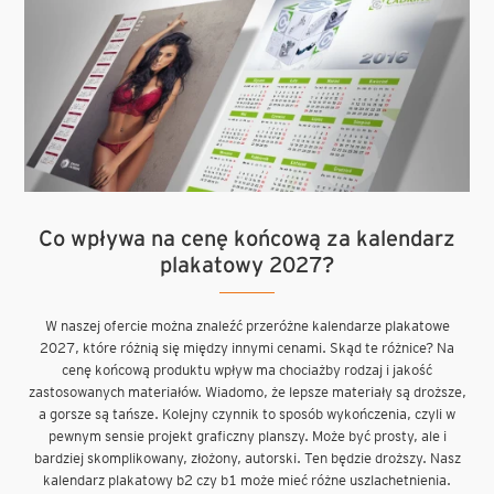
Co wpływa na cenę końcową za kalendarz
plakatowy 2027?
W naszej ofercie można znaleźć przeróżne kalendarze plakatowe
2027, które różnią się między innymi cenami. Skąd te różnice? Na
cenę końcową produktu wpływ ma chociażby rodzaj i jakość
zastosowanych materiałów. Wiadomo, że lepsze materiały są droższe,
a gorsze są tańsze. Kolejny czynnik to sposób wykończenia, czyli w
pewnym sensie projekt graficzny planszy. Może być prosty, ale i
bardziej skomplikowany, złożony, autorski. Ten będzie droższy. Nasz
kalendarz plakatowy b2 czy b1 może mieć różne uszlachetnienia.