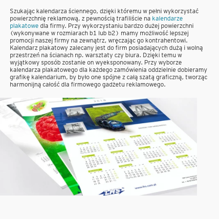
Szukając kalendarza ściennego, dzięki któremu w pełni wykorzystać
powierzchnię reklamową, z pewnością trafiliście na
kalendarze
plakatowe
dla firmy. Przy wykorzystaniu bardzo dużej powierzchni
(wykonywane w rozmiarach b1 lub b2) mamy możliwość lepszej
promocji naszej firmy na zewnątrz, wręczając go kontrahentowi.
Kalendarz plakatowy zalecany jest do firm posiadających dużą i wolną
przestrzeń na ścianach np. warsztaty czy biura. Dzięki temu w
wyjątkowy sposób zostanie on wyeksponowany. Przy wyborze
kalendarza plakatowego dla każdego zamówienia oddzielnie dobieramy
grafikę kalendarium, by było one spójne z całą szatą graficzną, tworząc
harmonijną całość dla firmowego gadżetu reklamowego.