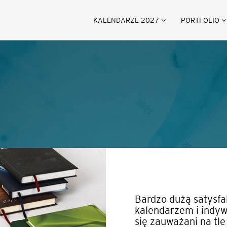
KALENDARZE 2027
PORTFOLIO
Bardzo dużą satysfa
kalendarzem i indywi
się zauważani na tle