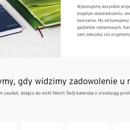
Wykonujemy wszystkie proje
bogatym doświadczeniu, wie
tworzenia. My otrzymujemy r
gadżetów reklamowych. Kale
sam zdecyduj czy oryginaln
ymy, gdy widzimy zadowolenie u 
m zaufali, dołącz do nich! Niech Twój kalendarz zrealizują profe