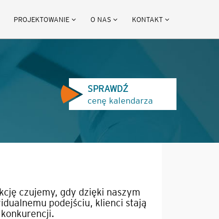
PROJEKTOWANIE
O NAS
KONTAKT
SPRAWDŹ
cenę kalendarza
kcję czujemy, gdy dzięki naszym
dualnemu podejściu, klienci stają
 konkurencji.