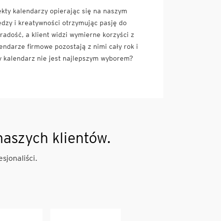
kty kalendarzy opierając się na naszym
dzy i kreatywności otrzymując pasję do
adość, a klient widzi wymierne korzyści z
ndarze firmowe pozostają z nimi cały rok i
y kalendarz nie jest najlepszym wyborem?
naszych klientów.
sjonaliści.