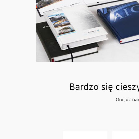
Bardzo się ciesz
Oni już na