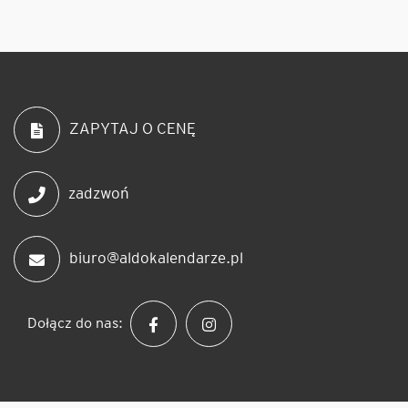
ZAPYTAJ O CENĘ
zadzwoń
biuro@aldokalendarze.pl
Dołącz do nas: