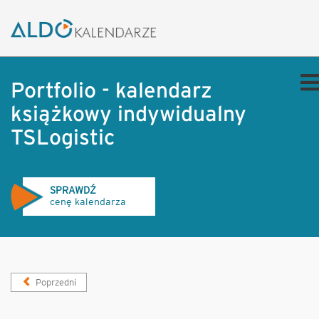
Portfolio - kalendarz
książkowy indywidualny
TSLogistic
SPRAWDŹ
cenę kalendarza
Poprzedni