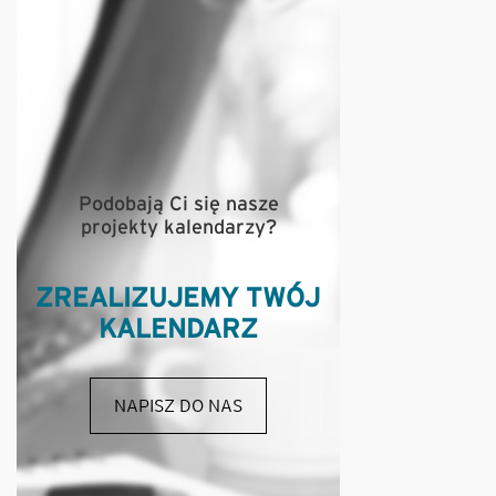
Podobają Ci się nasze
projekty kalendarzy?
ZREALIZUJEMY TWÓJ
KALENDARZ
NAPISZ DO NAS