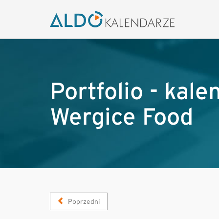
Portfolio - kal
Wergice Food
Poprzedni