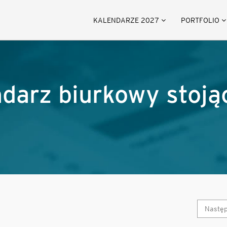
KALENDARZE 2027
PORTFOLIO
endarz biurkowy stoją
Nastę