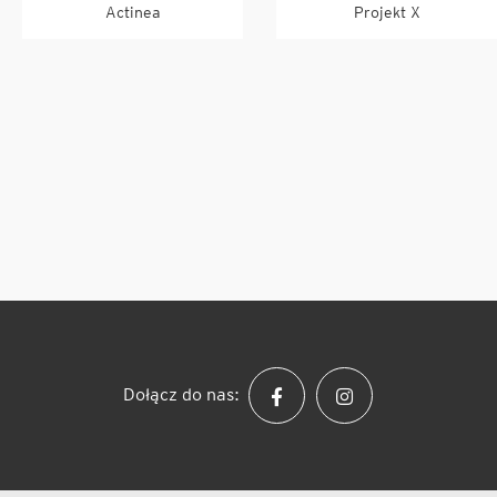
Actinea
Projekt X
Dołącz do nas: