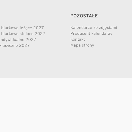
POZOSTAŁE
Kalendarze ze zdjęciami
 biurkowe leżące 2027
Producent kalendarzy
 biurkowe stojące 2027
Kontakt
indywidualne 2027
Mapa strony
klasyczne 2027