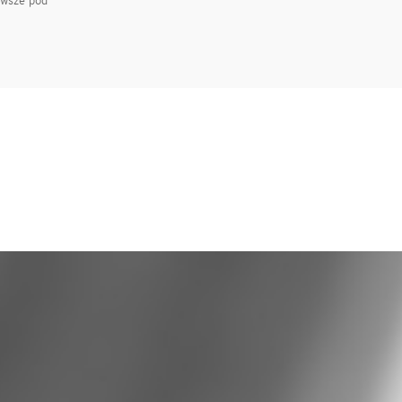
awsze pod