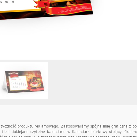
tyczność produktu reklamowego. Zastosowaliśmy spójną linię graficzną z po
 tle i doklejane czytelne kalendarium. Kalendarz biurkowy stojący (kalen