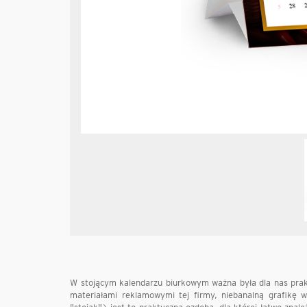
W stojącym kalendarzu biurkowym ważna była dla nas prak
materiałami reklamowymi tej firmy, niebanalną grafikę w