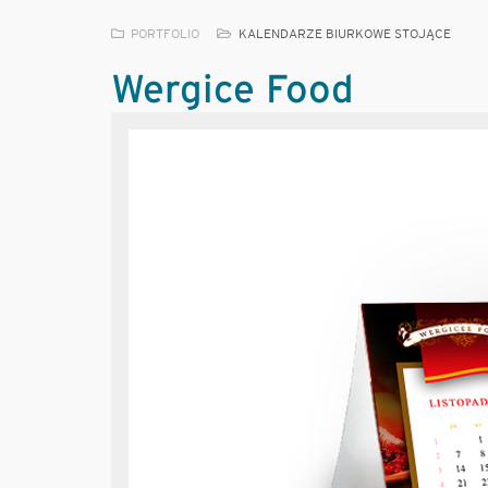
PORTFOLIO
KALENDARZE BIURKOWE STOJĄCE
Wergice Food