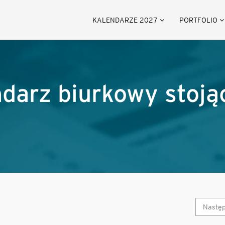
KALENDARZE 2027
PORTFOLIO
endarz biurkowy stoją
Nastę