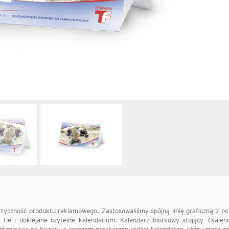
tyczność produktu reklamowego. Zastosowaliśmy spójną linię graficzną z po
 tle i doklejane czytelne kalendarium. Kalendarz biurkowy stojący (kalen