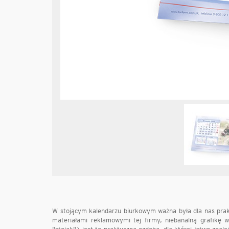
W stojącym kalendarzu biurkowym ważna była dla nas prak
materiałami reklamowymi tej firmy, niebanalną grafikę w