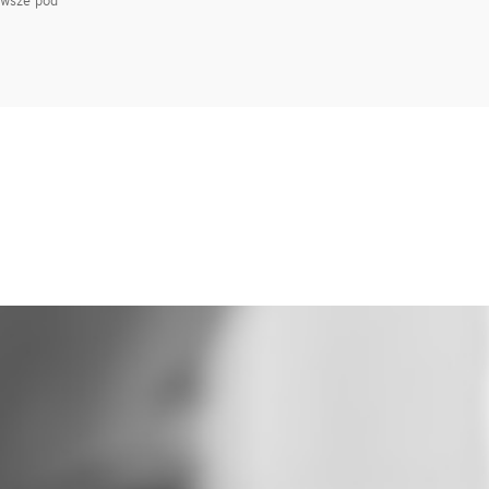
awsze pod