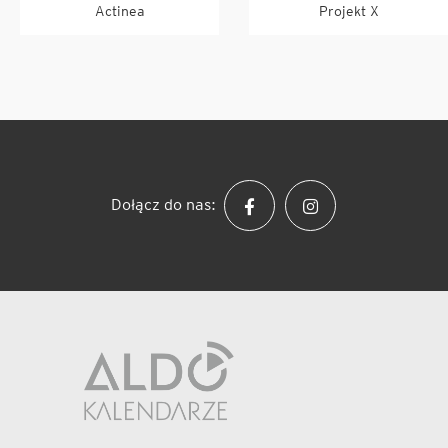
Actinea
Projekt X
Dołącz do nas: