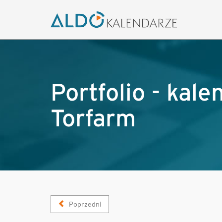
Portfolio - kal
Torfarm
Poprzedni