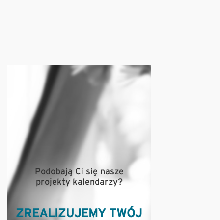
Podobają Ci się nasze
projekty kalendarzy?
ZREALIZUJEMY TWÓJ