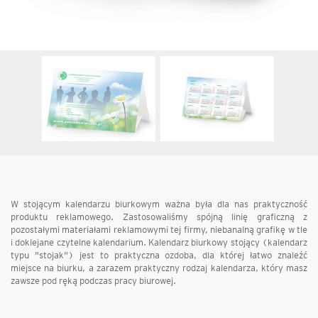
W stojącym kalendarzu biurkowym ważna była dla nas praktyczność
produktu reklamowego. Zastosowaliśmy spójną linię graficzną z
pozostałymi materiałami reklamowymi tej firmy, niebanalną grafikę w tle
i doklejane czytelne kalendarium. Kalendarz biurkowy stojący (kalendarz
typu "stojak") jest to praktyczna ozdoba, dla której łatwo znaleźć
miejsce na biurku, a zarazem praktyczny rodzaj kalendarza, który masz
zawsze pod ręką podczas pracy biurowej.