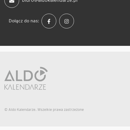
biuro@aldokalendarze.pl
Dołącz do nas:
© Aldo Kalendarze. Wszelkie prawa zastrzeżone