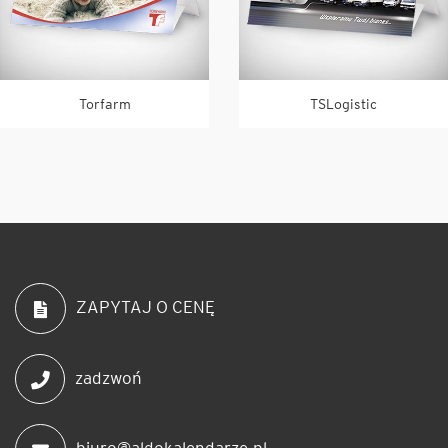
Torfarm
TSLogistic
ZAPYTAJ O CENĘ
zadzwoń