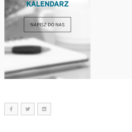
KALENDARZ
NAPISZ DO NAS