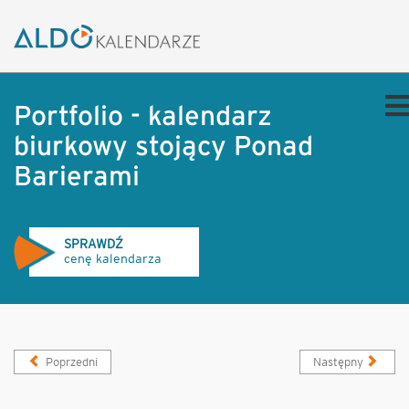
Portfolio - kalendarz
biurkowy stojący Ponad
Barierami
SPRAWDŹ
cenę kalendarza
Poprzedni
Następny