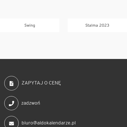
Swing
Stalma 2023
ZAPYTAJ O CENĘ
zadzwoń
biuro@aldokalendarze.pl