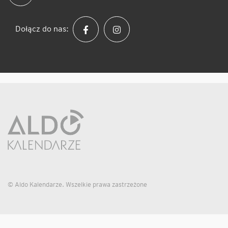
Dołącz do nas:
© Aldo Kalendarze. Wszelkie prawa zastrzeżone