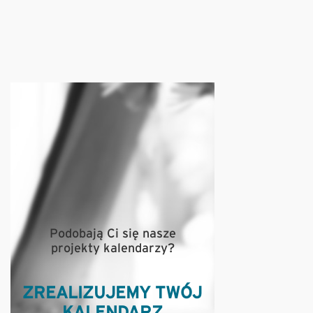
Podobają Ci się nasze
projekty kalendarzy?
ZREALIZUJEMY TWÓJ
KALENDARZ