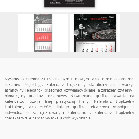
Myślimy o kalendarzu trójdzielnym firmowym jako formie całorocznej
reklamy. Projektując kalendarz trójdzielny staraliśmy się stworzyć
atrakcyjny i elegancki przedmiot ożywiający ścianę, a zarazem czytelny i
nienatrętny przekaz reklamowy. Nowoczesna grafika zawarta na
kalendarzu rozwija linię plastyczną firmy. Kalendarz trójdzielny
traktujemy jako całość, dlatego grafika reklamowa współgra z
indywidualnie zaprojektowanym kalendarium. Kalendarz trójdzielny
charakteryzuje bardzo wysoka jakość wykonania.