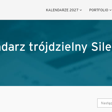
KALENDARZE 2027
PORTFOLIO
ndarz trójdzielny Sile
Nastę