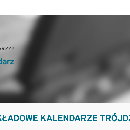
ARZY?
darz
ŁADOWE KALENDARZE TRÓJD