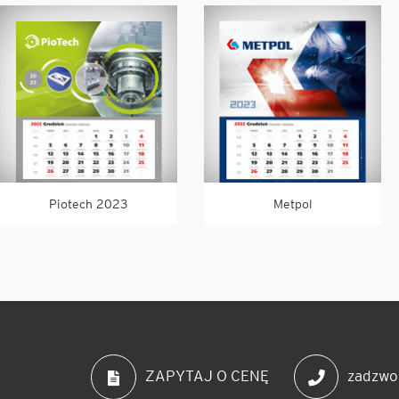
Piotech 2023
Metpol
zadzwo
ZAPYTAJ O CENĘ