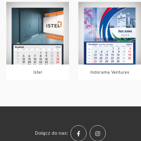
Istel
Indorama Ventures
Dołącz do nas: