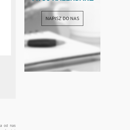
NAPISZ DO NAS
ła od nas