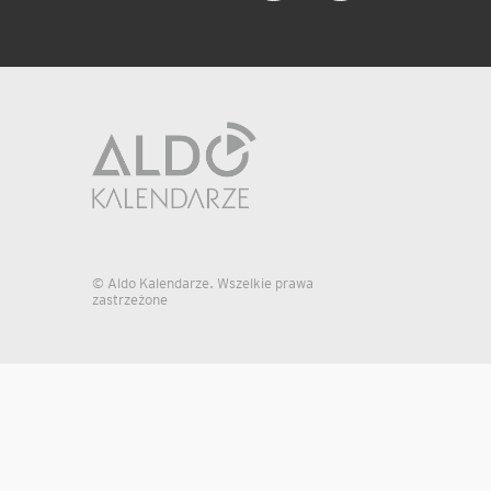
© Aldo Kalendarze. Wszelkie prawa
zastrzeżone