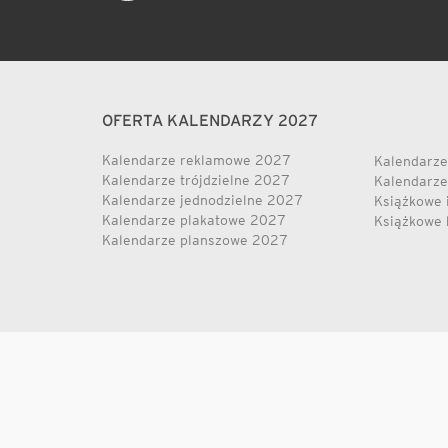
OFERTA KALENDARZY 2027
Kalendarze reklamowe 2027
Kalendarze
Kalendarze trójdzielne 2027
Kalendarze
Kalendarze jednodzielne 2027
Książkowe 
Kalendarze plakatowe 2027
Książkowe 
Kalendarze planszowe 2027