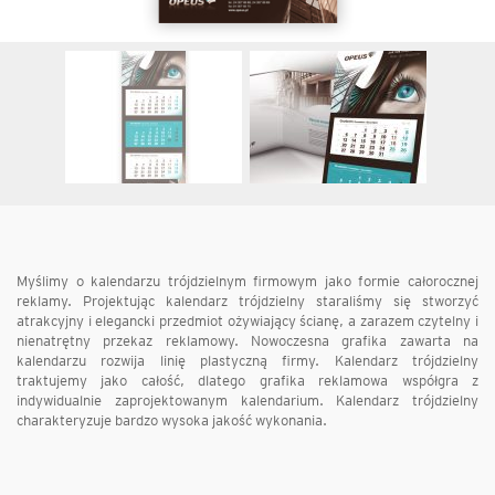
Myślimy o kalendarzu trójdzielnym firmowym jako formie całorocznej
reklamy. Projektując kalendarz trójdzielny staraliśmy się stworzyć
atrakcyjny i elegancki przedmiot ożywiający ścianę, a zarazem czytelny i
nienatrętny przekaz reklamowy. Nowoczesna grafika zawarta na
kalendarzu rozwija linię plastyczną firmy. Kalendarz trójdzielny
traktujemy jako całość, dlatego grafika reklamowa współgra z
indywidualnie zaprojektowanym kalendarium. Kalendarz trójdzielny
charakteryzuje bardzo wysoka jakość wykonania.