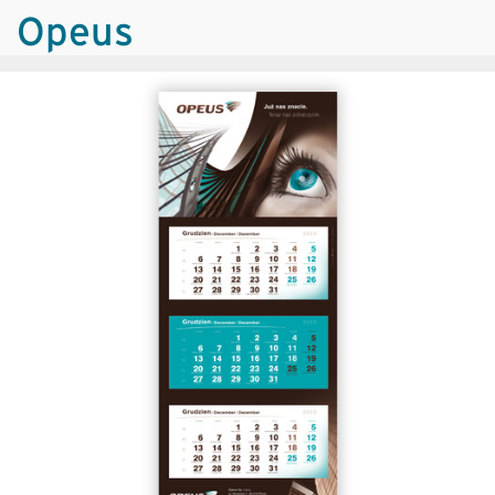
Opeus