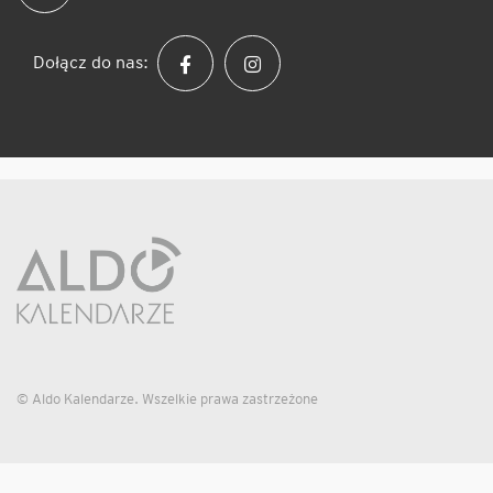
Dołącz do nas:
© Aldo Kalendarze. Wszelkie prawa zastrzeżone