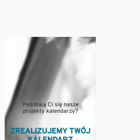
Podobają Ci się nasze
projekty kalendarzy?
ZREALIZUJEMY TWÓJ
KALENDARZ