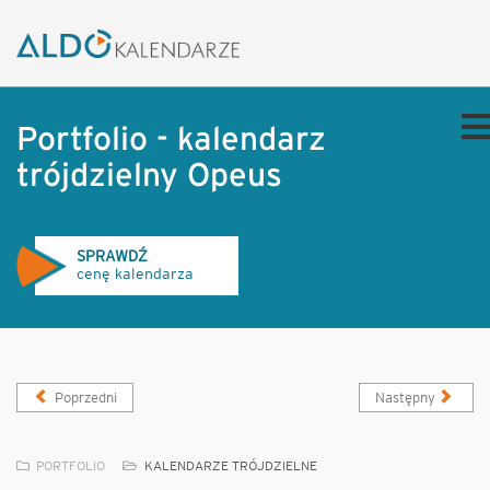
Portfolio - kalendarz
trójdzielny Opeus
SPRAWDŹ
cenę kalendarza
Poprzedni
Następny
PORTFOLIO
KALENDARZE TRÓJDZIELNE