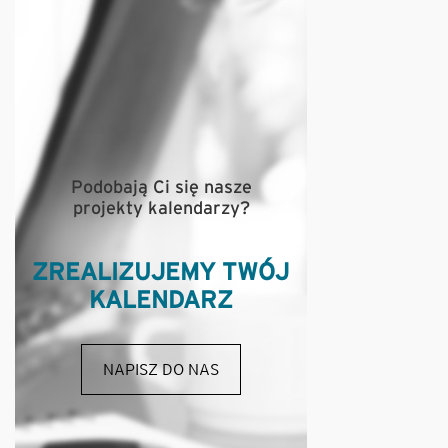
Podobają Ci się nasze
projekty kalendarzy?
ZREALIZUJEMY TWÓJ
KALENDARZ
NAPISZ DO NAS