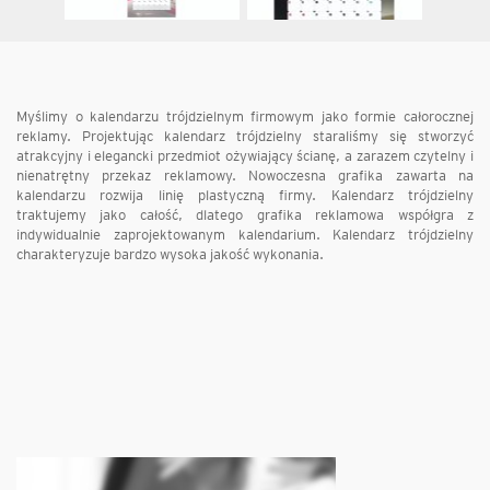
Myślimy o kalendarzu trójdzielnym firmowym jako formie całorocznej
reklamy. Projektując kalendarz trójdzielny staraliśmy się stworzyć
atrakcyjny i elegancki przedmiot ożywiający ścianę, a zarazem czytelny i
nienatrętny przekaz reklamowy. Nowoczesna grafika zawarta na
kalendarzu rozwija linię plastyczną firmy. Kalendarz trójdzielny
traktujemy jako całość, dlatego grafika reklamowa współgra z
indywidualnie zaprojektowanym kalendarium. Kalendarz trójdzielny
charakteryzuje bardzo wysoka jakość wykonania.