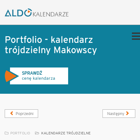
Portfolio - kalendarz
trójdzielny Makowscy
SPRAWDŹ
cenę kalendarza
Poprzedni
Następny
PORTFOLIO
KALENDARZE TRÓJDZIELNE