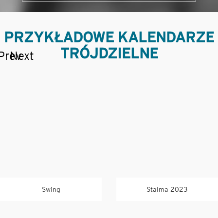
PRZYKŁADOWE KALENDARZE
TRÓJDZIELNE
Prev
Next
Swing
Stalma 2023