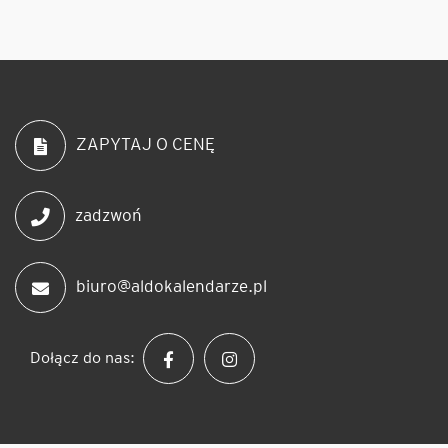
ZAPYTAJ O CENĘ
zadzwoń
biuro@aldokalendarze.pl
Dołącz do nas: