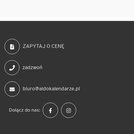
ZAPYTAJ O CENĘ
zadzwoń
biuro@aldokalendarze.pl
Dołącz do nas: