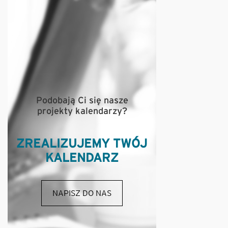
Podobają Ci się nasze
projekty kalendarzy?
ZREALIZUJEMY TWÓJ
KALENDARZ
NAPISZ DO NAS