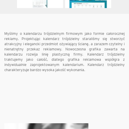
Myślimy o kalendarzu trójdzielnym firmowym jako formie całorocznej
reklamy. Projektując kalendarz trójdzielny staraliśmy się stworzyć
atrakcyjny i elegancki przedmiot ożywiający ścianę, a zarazem czytelny i
nienatrętny przekaz reklamowy. Nowoczesna grafika zawarta na
kalendarzu rozwija linię plastyczną firmy. Kalendarz trójdzielny
traktujemy jako całość, dlatego grafika reklamowa współgra z
indywidualnie zaprojektowanym kalendarium. Kalendarz trójdzielny
charakteryzuje bardzo wysoka jakość wykonania.