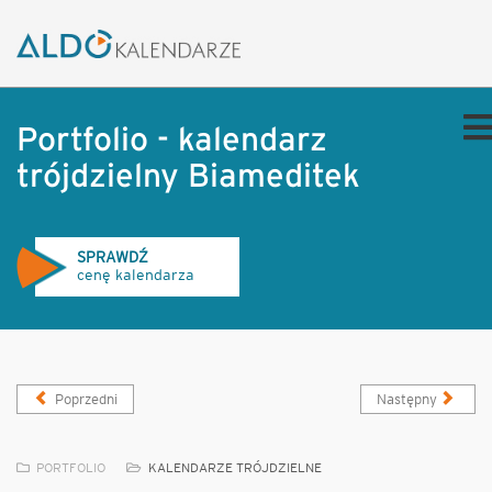
Portfolio - kalendarz
trójdzielny Biameditek
SPRAWDŹ
cenę kalendarza
Poprzedni
Następny
PORTFOLIO
KALENDARZE TRÓJDZIELNE