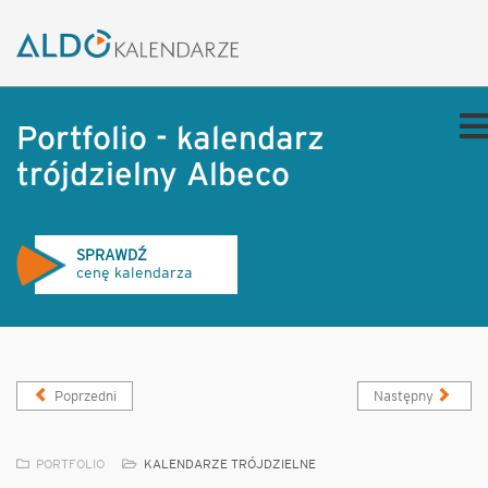
Portfolio - kalendarz
trójdzielny Albeco
SPRAWDŹ
cenę kalendarza
Poprzedni
Następny
PORTFOLIO
KALENDARZE TRÓJDZIELNE