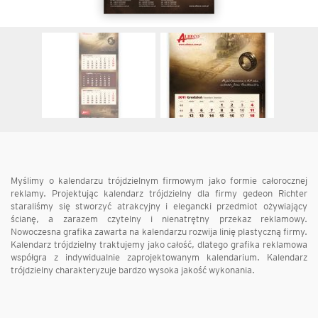
Myślimy o kalendarzu trójdzielnym firmowym jako formie całorocznej
reklamy. Projektując kalendarz trójdzielny dla firmy gedeon Richter
staraliśmy się stworzyć atrakcyjny i elegancki przedmiot ożywiający
ścianę, a zarazem czytelny i nienatrętny przekaz reklamowy.
Nowoczesna grafika zawarta na kalendarzu rozwija linię plastyczną firmy.
Kalendarz trójdzielny traktujemy jako całość, dlatego grafika reklamowa
współgra z indywidualnie zaprojektowanym kalendarium. Kalendarz
trójdzielny charakteryzuje bardzo wysoka jakość wykonania.