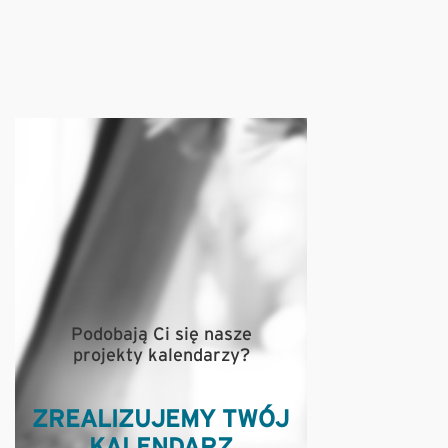
Podobają Ci się nasze
projekty kalendarzy?
ZREALIZUJEMY TWÓJ
KALENDARZ