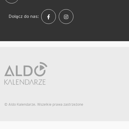
Dołącz do nas:
© Aldo Kalendarze. Wszelkie prawa zastrzeżone