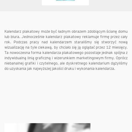
Kalendarz plakatowy może być ładnym obrazem zdobiącym ścianę domu
lub biura. Jednocześnie kalendarz plakatowy reklamuje firmę przez cały
rok. Podczas pracy nad kalendarzem staraliśmy się stworzyć nową
wizualizację na tyle ciekawą, by chciało się ją oglądać przez 12 miesięcy.
Ta nowoczesna forma kalendarza plakatowego pozostaje jednak spójna z
indywidualną linią graficzną i wizerunkiem marketingowym firmy. Oprócz
niebanalnej grafiki i czytelnego, ale dyskretnego kalendarium dążyliśmy
do uzyskania jak najwyższej jakości druku i wykonania kalendarza.