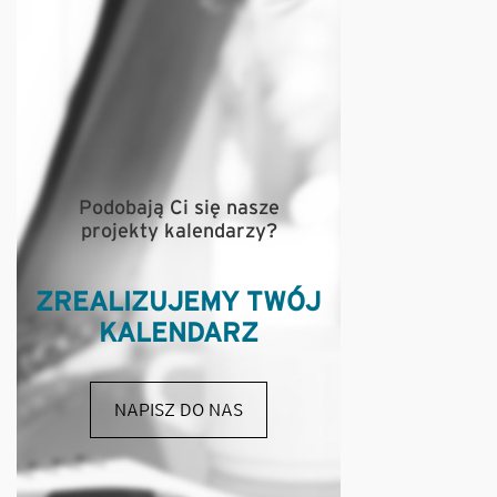
Podobają Ci się nasze
projekty kalendarzy?
ZREALIZUJEMY TWÓJ
KALENDARZ
NAPISZ DO NAS