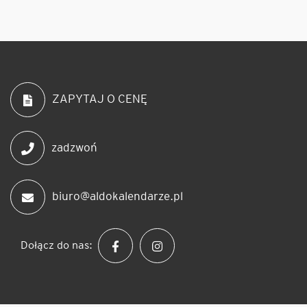
ZAPYTAJ O CENĘ
zadzwoń
biuro@aldokalendarze.pl
Dołącz do nas: