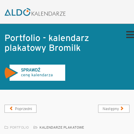
Portfolio - kalendarz
plakatowy Bromilk
SPRAWDŹ
cenę kalendarza
Poprzedni
Następny
PORTFOLIO
KALENDARZE PLAKATOWE