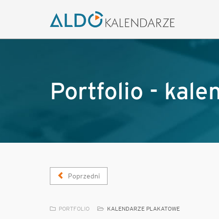
Portfolio - kal
Poprzedni
PORTFOLIO
KALENDARZE PLAKATOWE