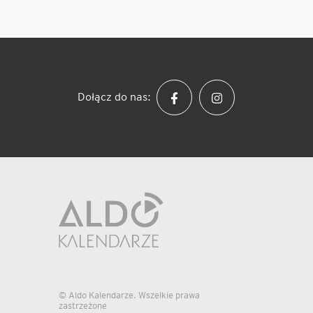
Dołącz do nas:
© Aldo Kalendarze. Wszelkie prawa
zastrzeżone