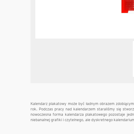
Kalendarz plakatowy może być ładnym obrazem zdobiącym ś
rok. Podczas pracy nad kalendarzem staraliśmy się stworzy
nowoczesna forma kalendarza plakatowego pozostaje jedna
niebanalnej grafiki i czytelnego, ale dyskretnego kalendariu