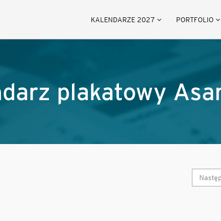
KALENDARZE 2027
PORTFOLIO
endarz plakatowy Asa
Nastę