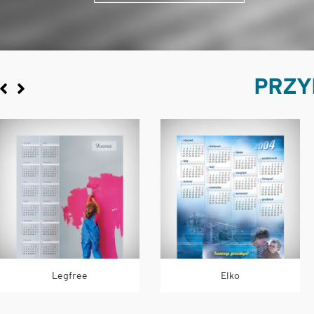
PRZY
Legfree
Elko