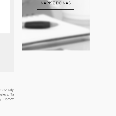
NAPISZ DO NAS
rzez cały
sięcy. Ta
y. Oprócz