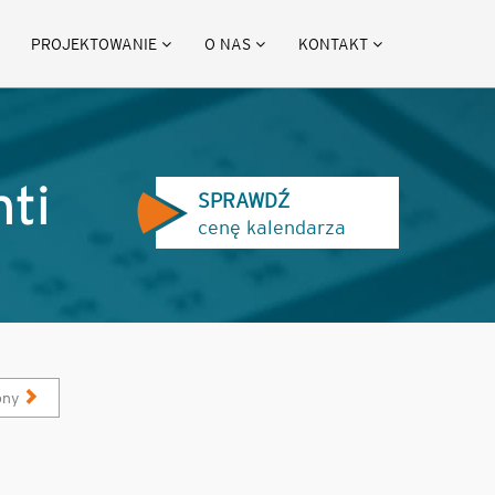
PROJEKTOWANIE
O NAS
KONTAKT
nti
SPRAWDŹ
cenę kalendarza
pny