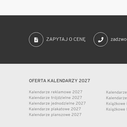
zadzwo
ZAPYTAJ O CENĘ
OFERTA KALENDARZY 2027
Kalendarze reklamowe 2027
Kalendarze
Kalendarze trójdzielne 2027
Kalendarze
Kalendarze jednodzielne 2027
Książkowe 
Kalendarze plakatowe 2027
Książkowe 
Kalendarze planszowe 2027