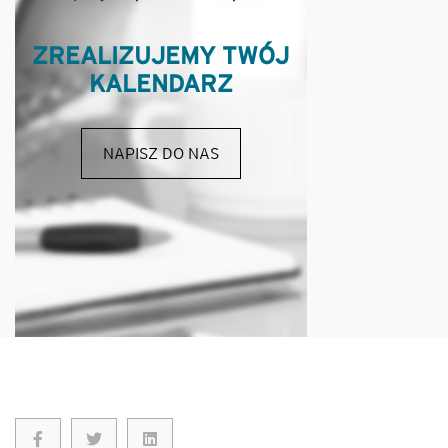
ZREALIZUJEMY TWÓJ
KALENDARZ
NAPISZ DO NAS