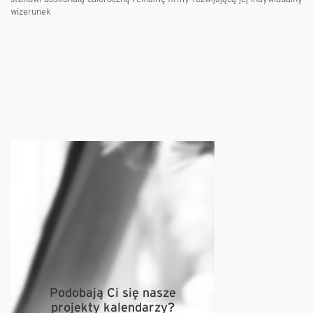
wizerunek
Podobają Ci się nasze
projekty kalendarzy?