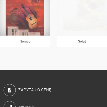
Nembo
Solat
ZAPYTAJ O CENĘ
zadzwoń