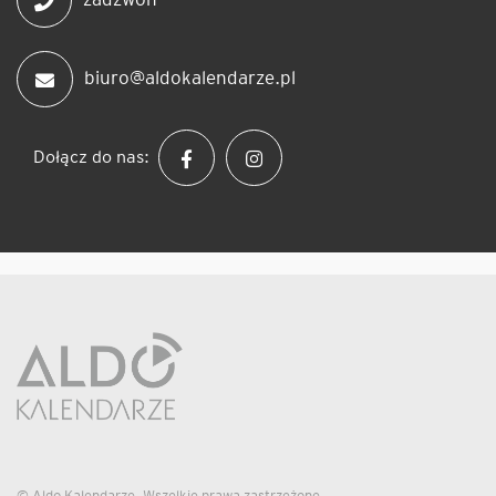
biuro@aldokalendarze.pl
Dołącz do nas:
© Aldo Kalendarze. Wszelkie prawa zastrzeżone