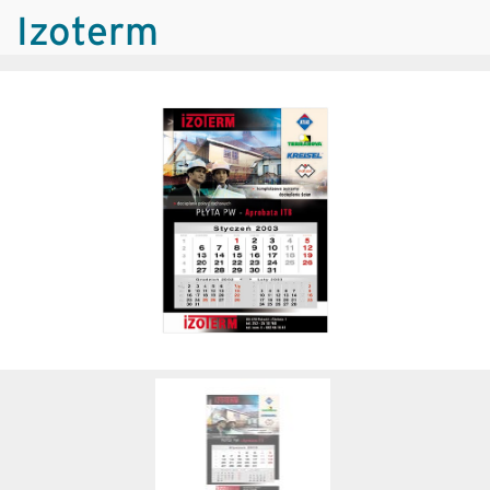
Izoterm