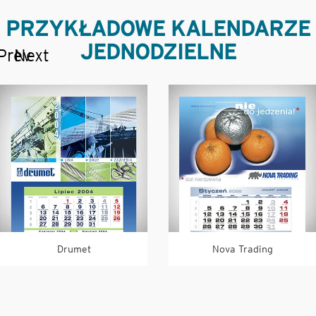
PRZYKŁADOWE KALENDARZE
JEDNODZIELNE
Prev
Next
Drumet
Nova Trading