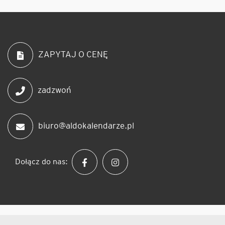
ZAPYTAJ O CENĘ
zadzwoń
biuro@aldokalendarze.pl
Dołącz do nas: