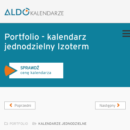
Portfolio - kalendarz
jednodzielny Izoterm
SPRAWDŹ
cenę kalendarza
Poprzedni
Następny
PORTFOLIO
KALENDARZE JEDNODZIELNE