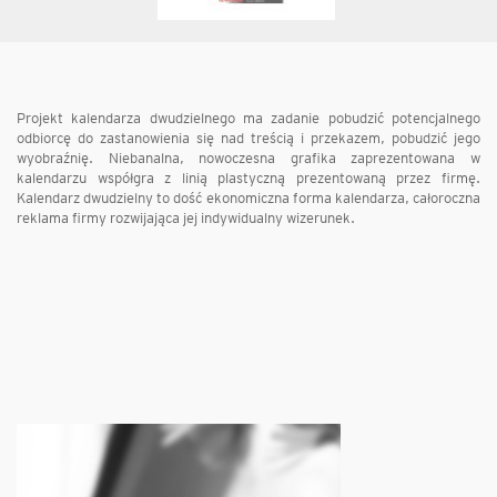
Projekt kalendarza dwudzielnego ma zadanie pobudzić potencjalnego
odbiorcę do zastanowienia się nad treścią i przekazem, pobudzić jego
wyobraźnię. Niebanalna, nowoczesna grafika zaprezentowana w
kalendarzu współgra z linią plastyczną prezentowaną przez firmę.
Kalendarz dwudzielny to dość ekonomiczna forma kalendarza, całoroczna
reklama firmy rozwijająca jej indywidualny wizerunek.