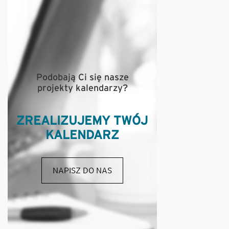
Podobają Ci się nasze
projekty kalendarzy?
ZREALIZUJEMY TWÓJ
KALENDARZ
NAPISZ DO NAS