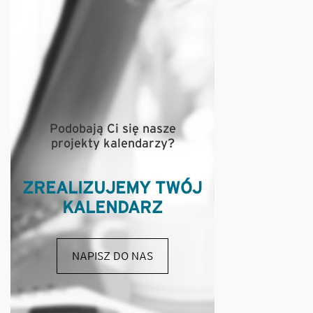
Podobają Ci się nasze
projekty kalendarzy?
ZREALIZUJEMY TWÓJ
KALENDARZ
NAPISZ DO NAS