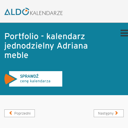
Portfolio - kalendarz
jednodzielny Adriana
meble
SPRAWDŹ
cenę kalendarza
Poprzedni
Następny