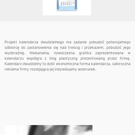
Projekt kalendarza dwudzielnego ma zadanie pobudzić potencjalnego
odbiorcę do zastanowienia się nad treścią i przekazem, pobudzić jego
wyobraźnię. Niebanalna, nowoczesna grafika zaprezentowana w
kalendarzu współgra z linią plastyczną prezentowaną przez firmę.
Kalendarz dwudzielny to dość ekonomiczna forma kalendarza, całoroczna
reklama firmy rozwijająca jej indywidualny wizerunek.