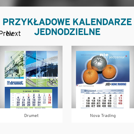
PRZYKŁADOWE KALENDARZE
JEDNODZIELNE
Prev
Next
Drumet
Nova Trading