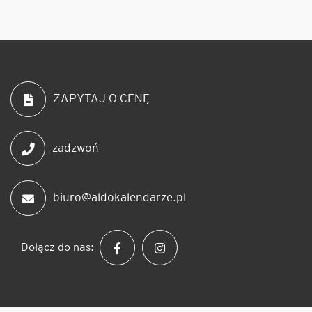
ZAPYTAJ O CENĘ
zadzwoń
biuro@aldokalendarze.pl
Dołącz do nas: