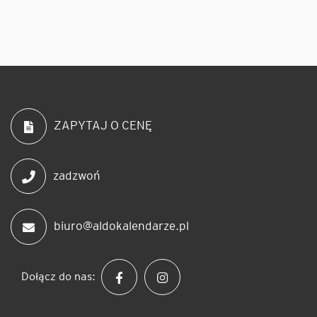
ZAPYTAJ O CENĘ
zadzwoń
biuro@aldokalendarze.pl
Dołącz do nas: