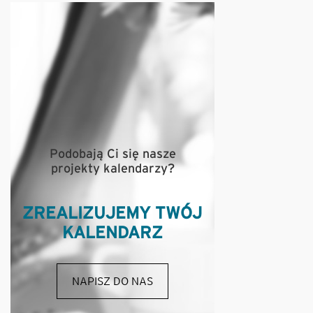
Podobają Ci się nasze
projekty kalendarzy?
ZREALIZUJEMY TWÓJ
KALENDARZ
NAPISZ DO NAS