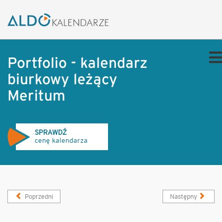
Portfolio - kalendarz
biurkowy leżący
Meritum
SPRAWDŹ
cenę kalendarza
Poprzedni
Następny