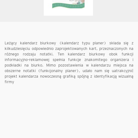
Leżący kalendarz biurkowy (kalendarz typu planer) składa się z
kilkudziesięciu odpowiednio zaprojektowanych kart, przeznaczonych na
różnego rodzaju notatki. Ten kalendarz biurkowy obok funkcji
informacyjno-reklamowej spełnia funkcje znakomitego organizera i
podkładki na biurko. Mimo pozostawienia w kalendarzu miejsca na
obszerne notatki (funkcjonalny planer), udało nam się uatrakcyjnić
projekt kalendarza nowoczesną grafiką spójną z identyfikacją wizualną
firmy