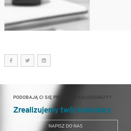
PODOBAJĄ CI SIĘ PROJEKTY KALENDARZY?
Zrealizujemy twój kalendarz
NAPISZ DO NAS