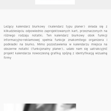
Leżący kalendarz biurkowy (kalendarz typu planer) składa się z
kilkudziesięciu odpowiednio zaprojektowanych kart, przeznaczonych na
różnego rodzaju notatki. Ten kalendarz biurkowy obok funkcji
informacyjno-reklamowej spełnia funkcje znakomitego organizera i
podkładki na biurko. Mimo pozostawienia w kalendarzu miejsca na
obszerne notatki (funkcjonalny planer), udało nam się uatrakcyjnić
projekt kalendarza nowoczesną grafiką spójną z identyfikacją wizualną
firmy