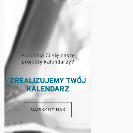
Podobają Ci się nasze
projekty kalendarzy?
ZREALIZUJEMY TWÓJ
KALENDARZ
NAPISZ DO NAS