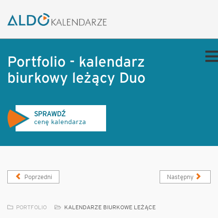
Portfolio - kalendarz
biurkowy leżący Duo
SPRAWDŹ
cenę kalendarza
Poprzedni
Następny
PORTFOLIO
KALENDARZE BIURKOWE LEŻĄCE